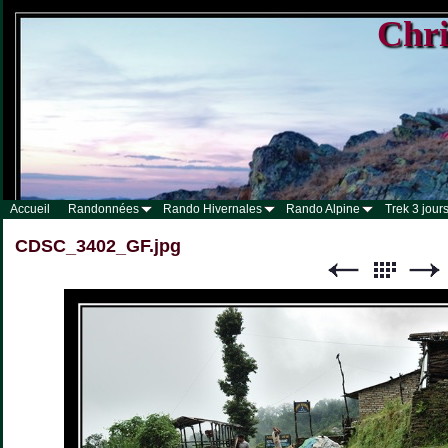
Chri
Accueil
Randonnées
Rando Hivernales
Rando Alpine
Trek 3 jours
CDSC_3402_GF.jpg