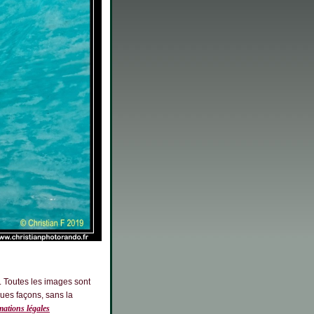
. Toutes les images sont
ques façons, sans la
ations légales