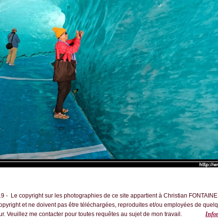
 - Le copyright sur les photographies de ce site appartient à Christian FONTAINE
copyright et ne doivent pas être téléchargées, reproduites et/ou employées de quel
teur. Veuillez me contacter pour toutes requêtes au sujet de mon travail.
Infom