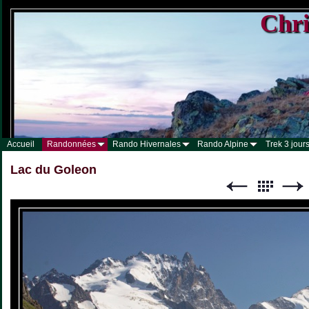
Chri
Accueil
Randonnées
Rando Hivernales
Rando Alpine
Trek 3 jours
Lac du Goleon