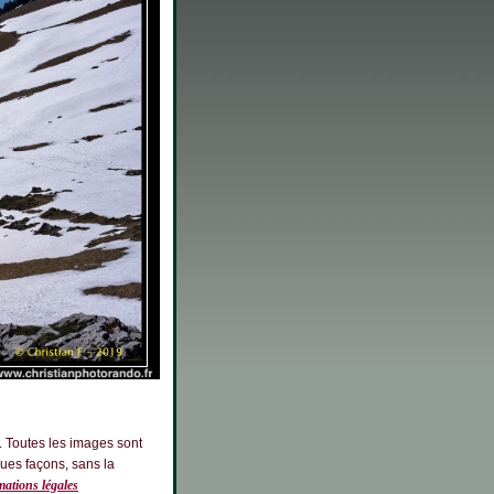
. Toutes les images sont
ques façons, sans la
ations légales