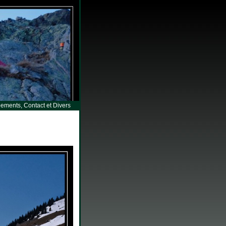
ements, Contact et Divers