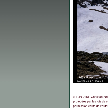
© FONTAINE Christian 2019
protégées par les lois de 
permission écrite de l’au