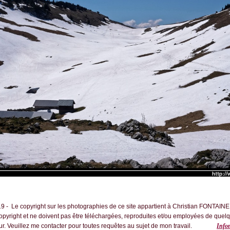
 - Le copyright sur les photographies de ce site appartient à Christian FONTAINE
copyright et ne doivent pas être téléchargées, reproduites et/ou employées de quel
teur. Veuillez me contacter pour toutes requêtes au sujet de mon travail.
Infom