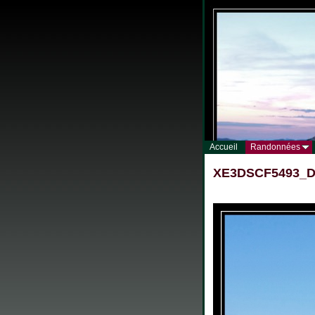
Accueil
Randonnées
XE3DSCF5493_