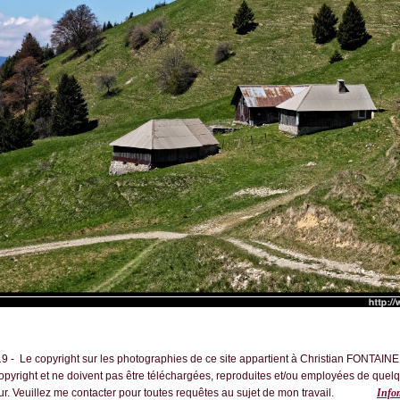
 - Le copyright sur les photographies de ce site appartient à Christian FONTAINE
copyright et ne doivent pas être téléchargées, reproduites et/ou employées de quel
teur. Veuillez me contacter pour toutes requêtes au sujet de mon travail.
Infom