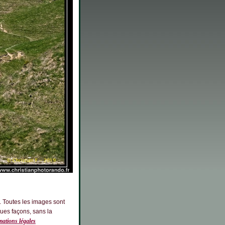
. Toutes les images sont
ques façons, sans la
ations légales