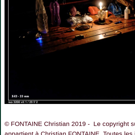
© FONTAINE Christian 2019 - Le copyright su
appartient à Christian FONTAINE. Toutes les