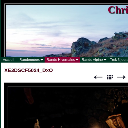
Chri
Accueil
Randonnées
Rando Hivernales
Rando Alpine
Trek 3 jours
XE3DSCF5024_DxO